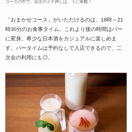
コースの中で、店主のイチ押しは、うに軍艦！
「おまかせコース」がいただけるのは、18時～21
時30分のお食事タイム。これより後の時間はバー
に変身。希少な日本酒をカジュアルに楽しめま
す。バータイムは予約なしで入店できるので、二
次会の利用にも◎。