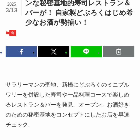
ンな秘密基地的寿司レストラン＆
2025
3/13
バーが！ 自家製どぶろくはじめ希
少なお酒が勢揃い！
食
サラリーマンの聖地、新橋にどぶろくのミニブル
ワリーを併設した寿司や一品料理コースで楽しめ
るレストラン＆バーを発見。オープン。お酒好き
のための秘密基地をコンセプトにしたお店を早速
チェック。