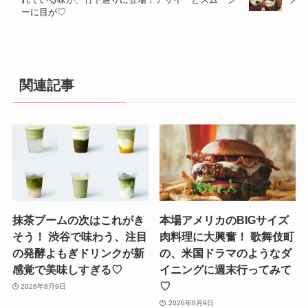
ーに目が♡
関連記事
抹茶ブームの次はこれがき
本場アメリカのBIGサイズ
そう！ 渋谷で味わう、注目
肉料理に大興奮！ 歌舞伎町
の発酵よもぎドリンクが新
の、米国ドラマのようなダ
感覚で美味しすぎる♡
イニングに週末行ってみて
♡
2026年8月9日
2026年8月9日