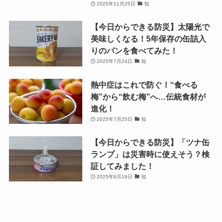
2025年11月25日
知
【今日からできる防災】太陽光で
美味しくなる！5年保存の缶詰入
りのパンを食べてみた！
2025年7月24日
知
熱中症はこれで防ぐ！“食べる
梅”から“飲む梅”へ…伝統食材が
進化！
2025年7月25日
知
【今日からできる防災】「ツナ缶
ランプ」は災害時に使えそう？検
証してみました！
2025年8月19日
知