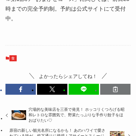
時までの完全予約制。予約は公式サイトにて受付
中。
食
よかったらシェアしてね！
穴場的な美味店を三茶で発見！ ホッコリくつろげる昭
和レトロな雰囲気で、野菜たっぷりな手作り餃子をほ
おばりたい♡
原宿の新しい観光名所になるかも！ あのハワイで愛さ
れている味が、竹下通りに登場！アサイーとスムージ