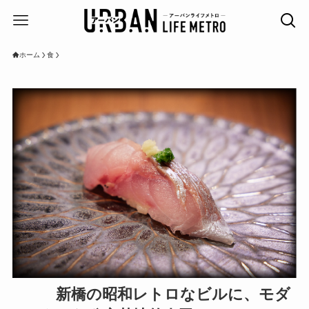
ホーム
食
新橋の昭和レトロなビルに、モダ