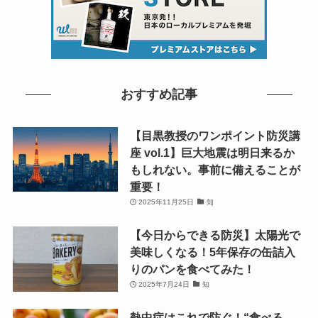
おすすめ記事
【目黒教授のワンポイント防災講
座 vol.1】巨大地震は明日来るか
もしれない。事前に備えることが
重要！
2025年11月25日
知
【今日からできる防災】太陽光で
美味しくなる！5年保存の缶詰入
りのパンを食べてみた！
2025年7月24日
知
熱中症はこれで防ぐ！“食べる