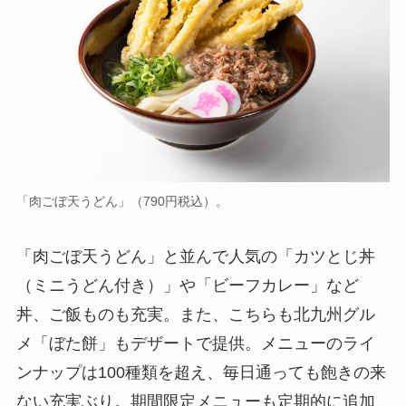
「肉ごぼ天うどん」（790円税込）。
「肉ごぼ天うどん」と並んで人気の「カツとじ丼
（ミニうどん付き）」や「ビーフカレー」など
丼、ご飯ものも充実。また、こちらも北九州グル
メ「ぼた餅」もデザートで提供。メニューのライ
ンナップは100種類を超え、毎日通っても飽きの来
ない充実ぶり。期間限定メニューも定期的に追加