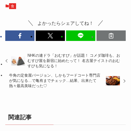
食
よかったらシェアしてね！
NHKの連ドラ「おむすび」が話題！ コメダ珈琲も、お
むすび屋を新宿に始めたって！ 名古屋テイストのおむ
すびも気になる！
牛角の定食屋バージョン、しかもフードコート専門店
が気になる…で亀有までチェック…結果、出来たて
熱々最高美味だった♡
関連記事