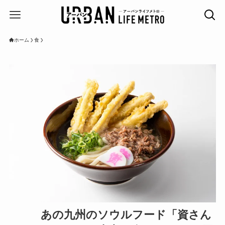
ホーム
食
あの九州のソウルフード「資さん