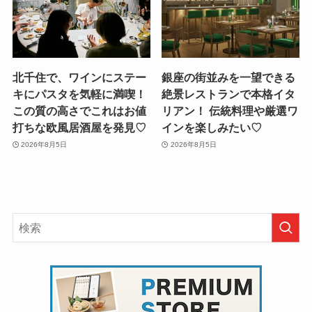
北千住で、ワインにステー
銀座の街並みを一望できる
キにパスタを気軽に満喫！
絶景レストランで本格イタ
この質の高さでこれはお値
リアン！ 伝統料理や厳選ワ
打ちな欧風居酒屋を発見♡
インを楽しみたい♡
2026年8月5日
2026年8月5日