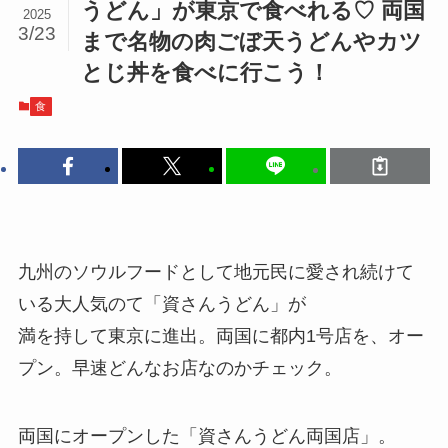
うどん」が東京で食べれる♡ 両国
2025
3/23
まで名物の肉ごぼ天うどんやカツ
とじ丼を食べに行こう！
食
九州のソウルフードとして地元民に愛され続けて
いる大人気のて「資さんうどん」が
満を持して東京に進出。両国に都内1号店を、オー
プン。早速どんなお店なのかチェック。
両国にオープンした「資さんうどん両国店」。