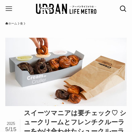
ホーム
食
スイーツマニアは要チェック♡ シ
ュークリームとフレンチクルーラ
2025
5/15
ーをかけ合わせたシュークルーラ