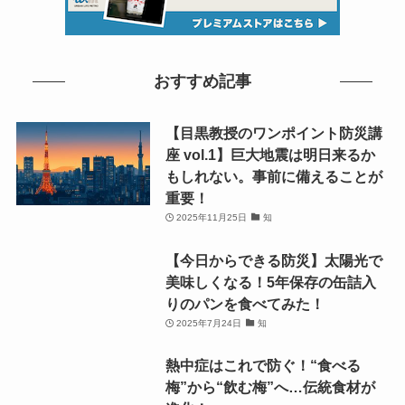
おすすめ記事
【目黒教授のワンポイント防災講
座 vol.1】巨大地震は明日来るか
もしれない。事前に備えることが
重要！
2025年11月25日
知
【今日からできる防災】太陽光で
美味しくなる！5年保存の缶詰入
りのパンを食べてみた！
2025年7月24日
知
熱中症はこれで防ぐ！“食べる
梅”から“飲む梅”へ…伝統食材が