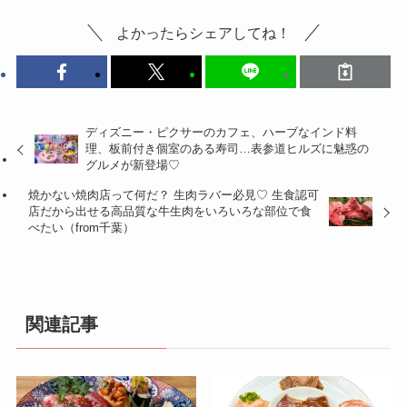
よかったらシェアしてね！
ディズニー・ピクサーのカフェ、ハーブなインド料
理、板前付き個室のある寿司…表参道ヒルズに魅惑の
グルメが新登場♡
焼かない焼肉店って何だ？ 生肉ラバー必見♡ 生食認可
店だから出せる高品質な牛生肉をいろいろな部位で食
べたい（from千葉）
関連記事