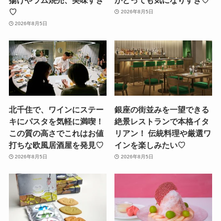
♡
2026年8月5日
2026年8月5日
北千住で、ワインにステー
銀座の街並みを一望できる
キにパスタを気軽に満喫！
絶景レストランで本格イタ
この質の高さでこれはお値
リアン！ 伝統料理や厳選ワ
打ちな欧風居酒屋を発見♡
インを楽しみたい♡
2026年8月5日
2026年8月5日