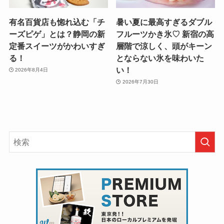
有名百貨店も惚れ込む「チ
暑い夏に最高すぎるダブル
ーズピゲ」とは？静岡の新
フルーツかき氷♡ 新宿の高
定番スイーツがかわいすぎ
層階で涼しく、頭がキーン
る！
とならない氷を味わいた
い！
2026年8月4日
2026年7月30日