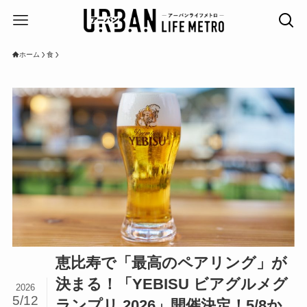
ホーム
食
恵比寿で「最高のペアリング」が
決まる！「YEBISU ビアグルメグ
2026
5/12
ランプリ 2026」開催決定！5/8か