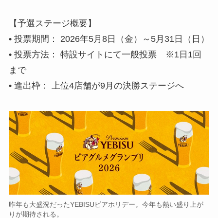
【予選ステージ概要】
• 投票期間： 2026年5月8日（金）～5月31日（日）
• 投票方法： 特設サイトにて一般投票 ※1日1回
まで
• 進出枠： 上位4店舗が9月の決勝ステージへ
昨年も大盛況だったYEBISUビアホリデー。今年も熱い盛り上が
りが期待される。