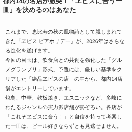
都内14の名店が激突！「ヱビスに合う一
皿」を決めるのはあなた
これまで、恵比寿の秋の風物詩として親しまれて
きた「ヱビス ビアホリデー」が、2026年はさらな
る進化を遂げます。
今回の目玉は、飲食店との共創を強化した「グル
メグランプリ」形式。予選には、厳しい基準をク
リアした「絶品ヱビスの店」の中から、都内14店
舗がエントリーしています。
焼鳥、中華、鉄板焼き、エスニックなど、多岐に
わたるジャンルの実力派店舗が勢ぞろい。各店が
「これぞヱビスに合う！」と自信を持って考案し
た一皿は、ビール好きならずとも見逃せません。