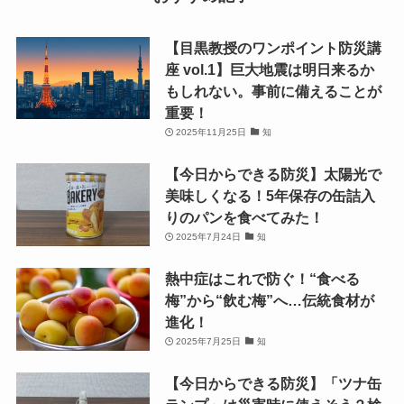
【目黒教授のワンポイント防災講
座 vol.1】巨大地震は明日来るか
もしれない。事前に備えることが
重要！
2025年11月25日
知
【今日からできる防災】太陽光で
美味しくなる！5年保存の缶詰入
りのパンを食べてみた！
2025年7月24日
知
熱中症はこれで防ぐ！“食べる
梅”から“飲む梅”へ…伝統食材が
進化！
2025年7月25日
知
【今日からできる防災】「ツナ缶