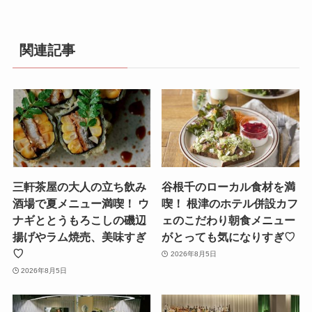
関連記事
三軒茶屋の大人の立ち飲み
谷根千のローカル食材を満
酒場で夏メニュー満喫！ ウ
喫！ 根津のホテル併設カフ
ナギととうもろこしの磯辺
ェのこだわり朝食メニュー
揚げやラム焼売、美味すぎ
がとっても気になりすぎ♡
♡
2026年8月5日
2026年8月5日