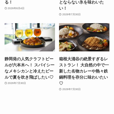
る！
とならない氷を味わいた
い！
2026年8月4日
2026年7月30日
静岡発の人気クラフトビー
箱根大涌谷の絶景すぎるレ
ルが六本木へ！ スパイシー
ストラン！ 大自然の中で一
なメキシカンと冷えたビー
新した名物カレーや熱々鉄
ルで夏を吹き飛ばしたい♡
鍋料理を存分に味わいたい
♡
2026年7月30日
2026年7月30日