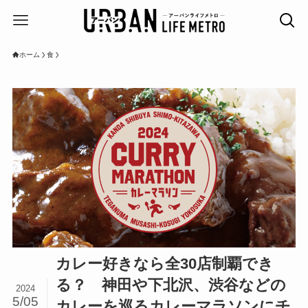
ホーム
食
カレー好きなら全30店制覇でき
る？ 神田や下北沢、渋谷などの
2024
5/05
カレーを巡るカレーマラソンにチ