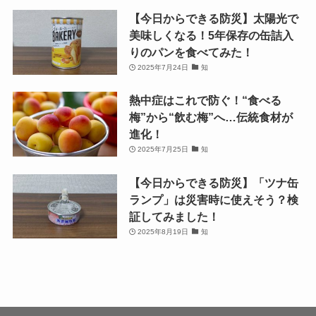
【今日からできる防災】太陽光で
美味しくなる！5年保存の缶詰入
りのパンを食べてみた！
2025年7月24日
知
熱中症はこれで防ぐ！“食べる
梅”から“飲む梅”へ…伝統食材が
進化！
2025年7月25日
知
【今日からできる防災】「ツナ缶
ランプ」は災害時に使えそう？検
証してみました！
2025年8月19日
知