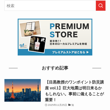
おすすめ記事
【目黒教授のワンポイント防災講
座 vol.1】巨大地震は明日来るか
もしれない。事前に備えることが
重要！
2025年11月25日
知