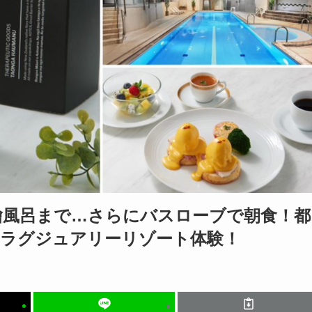
檜風呂まで…さらにバスローブで朝食！都
超ラグジュアリーリゾート体験！