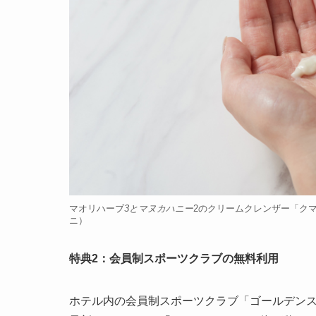
マオリハーブ
3とマヌカハニー
2のクリームクレンザー「ク
ニ）
特典2：会員制スポーツクラブの無料利用
ホテル内の会員制スポーツクラブ「ゴールデンス