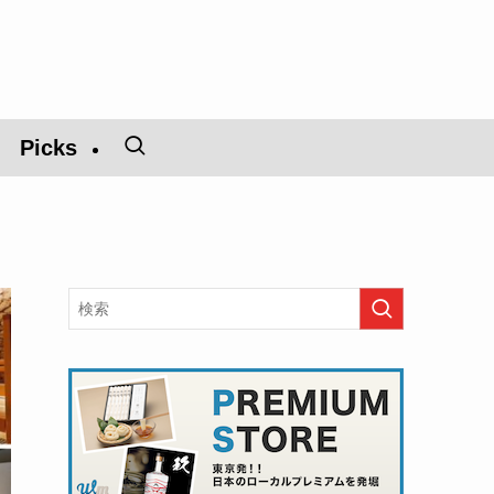
Picks