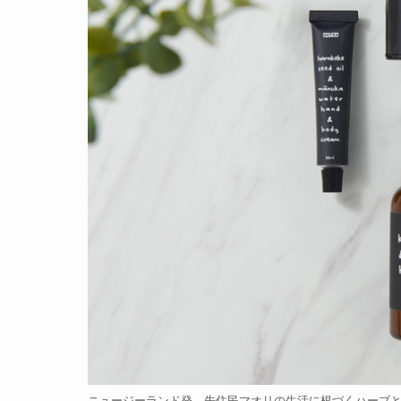
ニュージーランド発、先住民マオリの生活に根づくハーブと