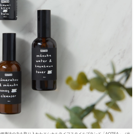
健康法の力を取り入れたエシカルライフスタイルブランド「AOTEA」（出