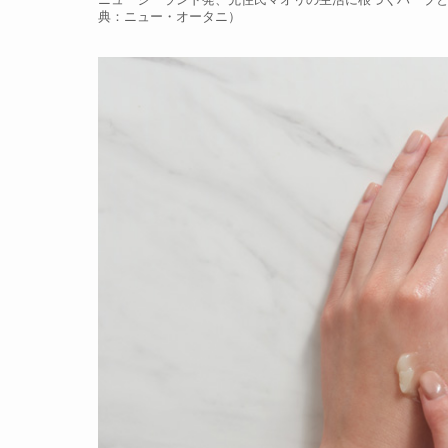
典：ニュー・オータニ）