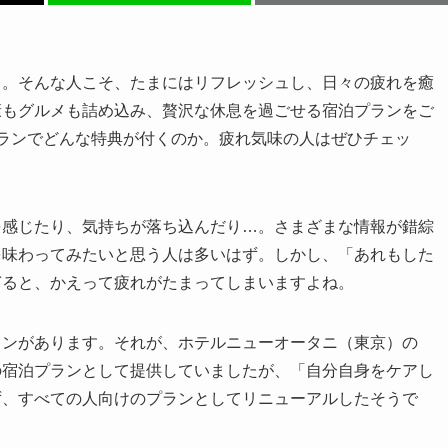
…。そんな人こそ、たまにはリフレッシュし、日々の疲れを癒
康もグルメも詰め込み、贅沢な休息を過ごせる宿泊プランをご
ランでどんな特典が付くのか。疲れ気味の人はぜひチェッ
を感じたり、気持ちが落ち込んだり…。さまざまな情報が錯綜
を味わってみたいと思う人は多いはず。しかし、「あれもした
ぎると、かえって疲れがたまってしまいますよね。
ランがあります。それが、ホテルニューオータニ（東京）の
の宿泊プランとして提供していましたが、「自分自身をケアし
ず、すべての人向けのプランとしてリニューアルしたそうで