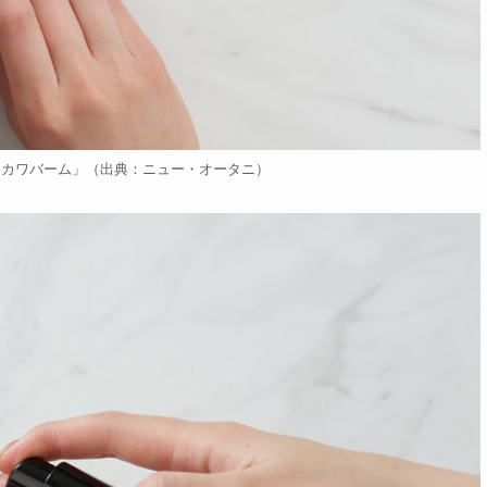
ワカワバーム」（出典：ニュー・オータニ）