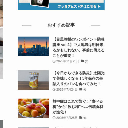
おすすめ記事
【目黒教授のワンポイント防災
講座 vol.1】巨大地震は明日来
るかもしれない。事前に備える
ことが重要！
2025年11月25日
知
【今日からできる防災】太陽光
で美味しくなる！5年保存の缶
詰入りのパンを食べてみた！
2025年7月24日
知
熱中症はこれで防ぐ！“食べる
梅”から“飲む梅”へ…伝統食材
が進化！
2025年7月25日
知