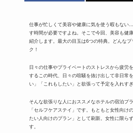
仕事が忙しくて美容や健康に気を使う暇もない
す時間が必要ですよね。そこで今回、美容も健
紹介します。最大の目玉は6つの特典。どんなプ
ク！
日々の仕事やプライベートのストレスから疲労
するこの時代、日々の喧騒を抜け出して非日常
い」「これもしたい」と欲張って予定を入れす
そんな欲張りな人におススメなホテルの宿泊プ
「セルフケアステイ」です。もともと女性向け
たい人向けのプラン」として刷新。女性に限ら
す。