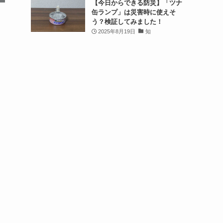
【今日からできる防災】「ツナ
缶ランプ」は災害時に使えそ
う？検証してみました！
2025年8月19日
知