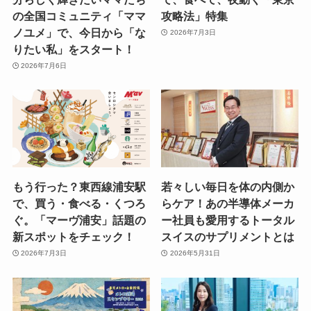
の全国コミュニティ「ママ
攻略法」特集
ノユメ」で、今日から「な
2026年7月3日
りたい私」をスタート！
2026年7月6日
もう行った？東西線浦安駅
若々しい毎日を体の内側か
で、買う・食べる・くつろ
らケア！あの半導体メーカ
ぐ。「マーヴ浦安」話題の
ー社員も愛用するトータル
新スポットをチェック！
スイスのサプリメントとは
2026年7月3日
2026年5月31日