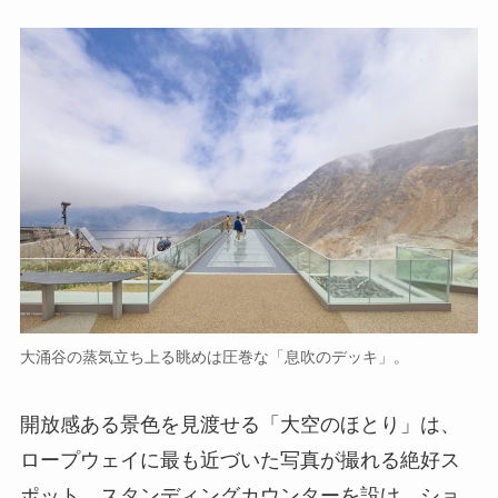
大涌谷の蒸気立ち上る眺めは圧巻な「息吹のデッキ」。
開放感ある景色を見渡せる「大空のほとり」は、
ロープウェイに最も近づいた写真が撮れる絶好ス
ポット。スタンディングカウンターを設け、ショ