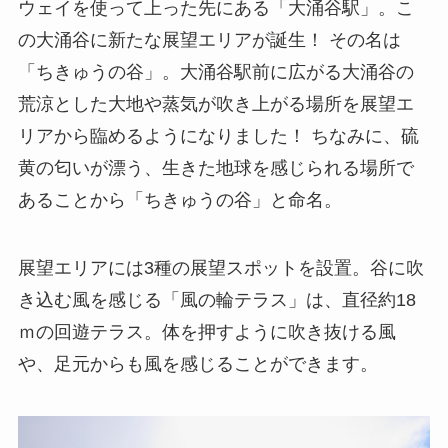
ウェイを使って上った先にある「大涌谷駅」。こ
の大涌谷に新たな展望エリアが誕生！ その名は
「ちきゅうの谷」。大涌谷駅前に広がる大涌谷の
荒涼とした大地や蒸気が吹き上がる場所を展望エ
リアから臨めるようになりました！ ちなみに、硫
黄の匂いが漂う、生きた地球を感じられる場所で
あることから「ちきゅうの谷」と命名。
展望エリアには3種の展望スポットを設置。谷に吹
き込む風を感じる「風の輪テラス」は、直径約18
ｍの回遊テラス。体を押すように吹き抜ける風
や、足元からも風を感じることができます。