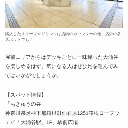
購入したスイーツやドリンクは店内のカウンターの他、店外の各
スポットでも！
展望エリアからはデッキごとに一味違った大涌谷
を楽しめるはず。気になる人はぜひ足を運んでみ
てはいかがでしょうか。
【スポット情報】
「ちきゅうの谷」
神奈川県足柄下郡箱根町仙石原1251箱根ロープウ
ェイ「大涌谷駅」1F、駅前広場