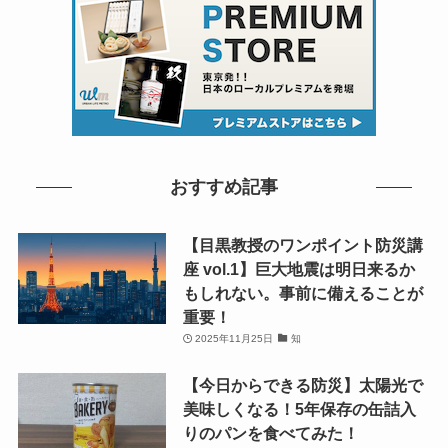
おすすめ記事
【目黒教授のワンポイント防災講
座 vol.1】巨大地震は明日来るか
もしれない。事前に備えることが
重要！
2025年11月25日
知
【今日からできる防災】太陽光で
美味しくなる！5年保存の缶詰入
りのパンを食べてみた！