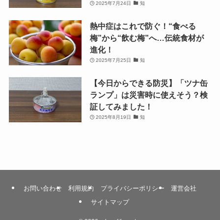
2025年7月24日
知
熱中症はこれで防ぐ！“食べる
梅”から“飲む梅”へ…伝統食材が
進化！
2025年7月25日
知
【今日からできる防災】「ツナ缶
ランプ」は災害時に使えそう？検
証してみました！
2025年8月19日
知
お問い合わせ
利用規約
プライバシーポリシー
運営会社
サイトマップ