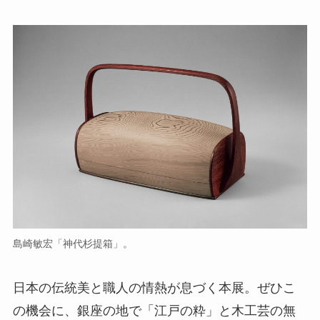
島崎敏宏「神代杉提箱」。
日本の伝統美と職人の情熱が息づく本展。ぜひこ
の機会に、銀座の地で「江戸の粋」と木工芸の無