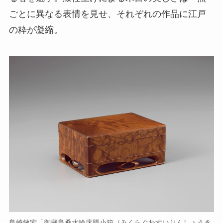
ごとに異なる表情を見せ、それぞれの作品に江戸
の粋が凝縮。
島崎敏宏「御蔵島桑水輪床脚小箱（みくらぐわすいりんしょうき