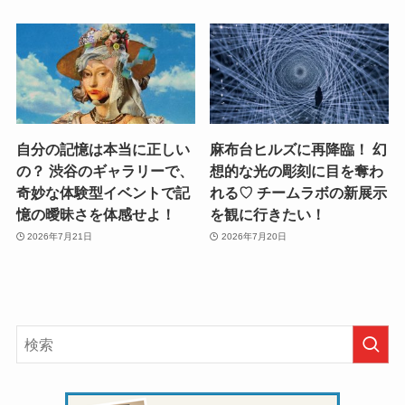
自分の記憶は本当に正しい
麻布台ヒルズに再降臨！ 幻
の？ 渋谷のギャラリーで、
想的な光の彫刻に目を奪わ
奇妙な体験型イベントで記
れる♡ チームラボの新展示
憶の曖昧さを体感せよ！
を観に行きたい！
2026年7月21日
2026年7月20日