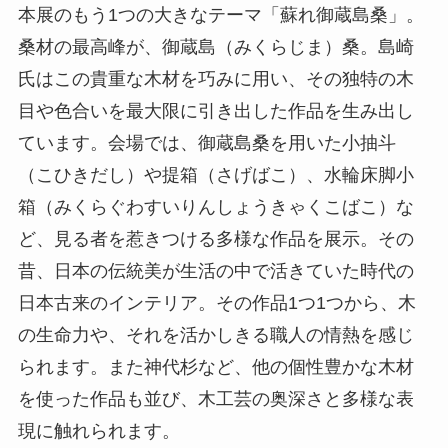
本展のもう1つの大きなテーマ「蘇れ御蔵島桑」。
桑材の最高峰が、御蔵島（みくらじま）桑。島崎
氏はこの貴重な木材を巧みに用い、その独特の木
目や色合いを最大限に引き出した作品を生み出し
ています。会場では、御蔵島桑を用いた小抽斗
（こひきだし）や提箱（さげばこ）、水輪床脚小
箱（みくらぐわすいりんしょうきゃくこばこ）な
ど、見る者を惹きつける多様な作品を展示。その
昔、日本の伝統美が生活の中で活きていた時代の
日本古来のインテリア。その作品1つ1つから、木
の生命力や、それを活かしきる職人の情熱を感じ
られます。また神代杉など、他の個性豊かな木材
を使った作品も並び、木工芸の奥深さと多様な表
現に触れられます。