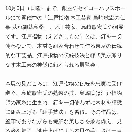
10月5日（日曜）まで、銀座のセイコーハウスホー
ルにて開催中の「江戸指物 木工芸家 島崎敏宏の仕
事 蘇れ御蔵島桑」。木工芸家、島崎敏宏氏の個展
です。江戸指物（えどさしもの）とは、釘を一切
使わないで、木材を組み合わせて作る東京の伝統
的な工芸品。江戸指物の伝統技法と様式美が織り
なす木工芸の神髄に触れられる展覧会。
本展の見どころは、江戸指物の伝統を忠実に受け
継ぐ、島崎敏宏氏の熟練の技。島崎氏は江戸指物
師の家系に生まれ、釘を一切使わずに木材を精緻
に組み上げる「組手技法」を習得。その作品は、
堅牢でありながらも繊細な美しさを兼ね備え、見
る者を魅了。漆仕上げによる木目の美しさは一点