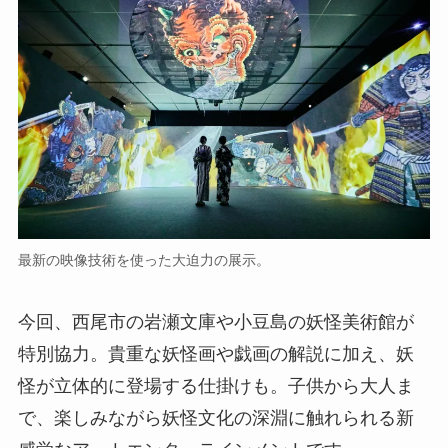
最新の映像技術を使った大迫力の展示。
今回、西尾市の岩瀬文庫や小豆島の妖怪美術館が
特別協力。貴重な妖怪画や戯画の解説に加え、妖
怪が立体的に登場する仕掛けも。子供から大人ま
で、楽しみながら妖怪文化の深淵に触れられる新