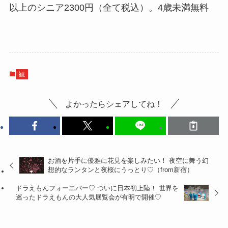
以上のシニア2300円（全て税込）。4歳未満無料
観
よかったらシェアしてね！
お酒を片手に優雅に花見を楽しみたい！ 夜空に舞う幻
想的なランタンと夜桜にうっとり♡（from新宿）
ドラえもんフォーエバー♡ ついに日本初上陸！ 世界を
巡ったドラえもんの大人気展覧会が有明で開催♡