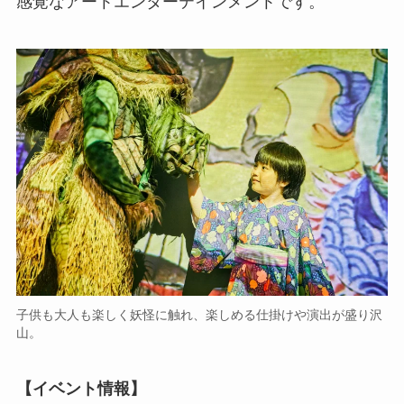
感覚なアートエンターテインメントです。
子供も大人も楽しく妖怪に触れ、楽しめる仕掛けや演出が盛り沢
山。
【イベント情報】