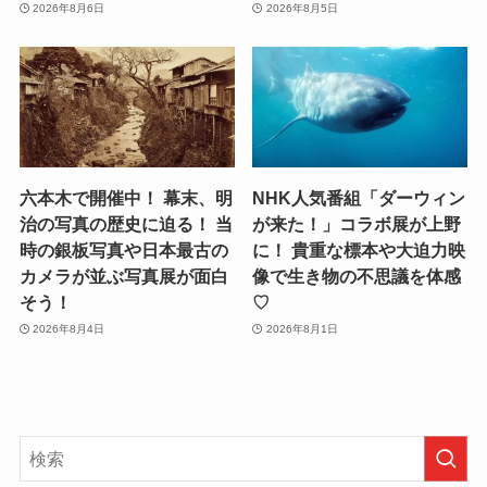
2026年8月6日
2026年8月5日
六本木で開催中！ 幕末、明
NHK人気番組「ダーウィン
治の写真の歴史に迫る！ 当
が来た！」コラボ展が上野
時の銀板写真や日本最古の
に！ 貴重な標本や大迫力映
カメラが並ぶ写真展が面白
像で生き物の不思議を体感
そう！
♡
2026年8月4日
2026年8月1日