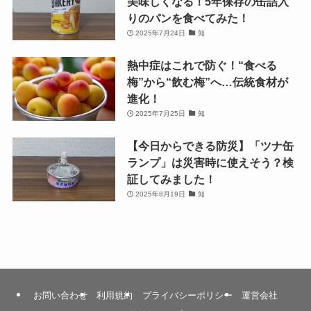
美味しくなる！5年保存の缶詰入
りのパンを食べてみた！
2025年7月24日
知
熱中症はこれで防ぐ！“食べる
梅”から“飲む梅”へ…伝統食材が
進化！
2025年7月25日
知
【今日からできる防災】「ツナ缶
ランプ」は災害時に使えそう？検
証してみました！
2025年8月19日
知
お問い合わせ
利用規約
プライバシーポリシー
運営会社