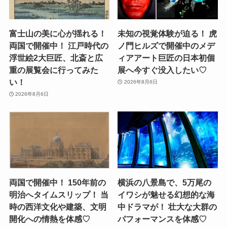
富士山の美に心が揺れる！
未知の視覚体験が迫る！ 虎
両国で開催中！ 江戸時代の
ノ門ヒルズで開催中のメデ
浮世絵2大巨匠、北斎と広
ィアアート巨匠の日本初個
重の展覧会に行ってみた
展へ今すぐ没入したい♡
い！
2026年8月6日
2026年8月6日
両国で開催中！ 150年前の
横浜の八景島で、5万尾の
明治へタイムスリップ！ 当
イワシが魅せる幻想的な海
時の西洋文化や建築、文明
中ドラマが！ 壮大な大群の
開化への情熱を体感♡
パフォーマンスを体感♡