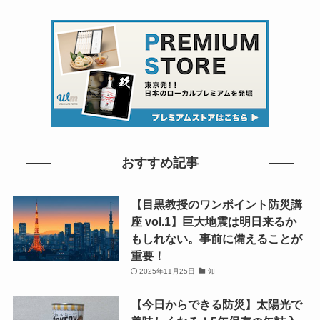
おすすめ記事
【目黒教授のワンポイント防災講
座 vol.1】巨大地震は明日来るか
もしれない。事前に備えることが
重要！
2025年11月25日
知
【今日からできる防災】太陽光で