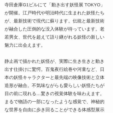
寺田倉庫G1ビルにて「動き出す妖怪展 TOKYO」
が開催。江戸時代や明治時代に生まれた妖怪たち
が、最新技術で現代に蘇ります。伝統と最新技術
が融合した圧倒的な没入体験が待っています。老
若男女、世代を超えて語り継がれる妖怪の新しい
魅力に出会えます。
静止画で描かれた妖怪が、実際に生き生きと動き
出す仕掛けに驚愕。百鬼夜行絵巻や河童など、日
本の妖怪キャラクターと最先端の映像技術と立体
造形が融合。不気味ながらも愛らしい妖怪たちが
目の前に現れる…驚きの視覚体験を味わえます。
まるで物語の一部になったような感覚で、神秘的
な世界を自由に歩き回ることができる体感型展示