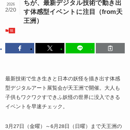
ちが、最新デジタル技術で動き出
2026
2/20
す体感型イベントに注目（from天
王洲）
観
最新技術で生き生きと日本の妖怪を描き出す体感
型デジタルアート展覧会が天王洲で開催。大人も
子供もワクワクすできふ妖怪の世界に没入できる
イベントを早速チェック。
3月27日（金曜）～6月28日（日曜）まで天王洲の