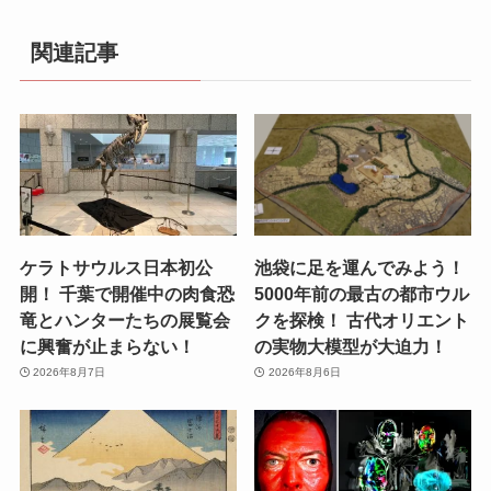
関連記事
ケラトサウルス日本初公
池袋に足を運んでみよう！
開！ 千葉で開催中の肉食恐
5000年前の最古の都市ウル
竜とハンターたちの展覧会
クを探検！ 古代オリエント
に興奮が止まらない！
の実物大模型が大迫力！
2026年8月7日
2026年8月6日