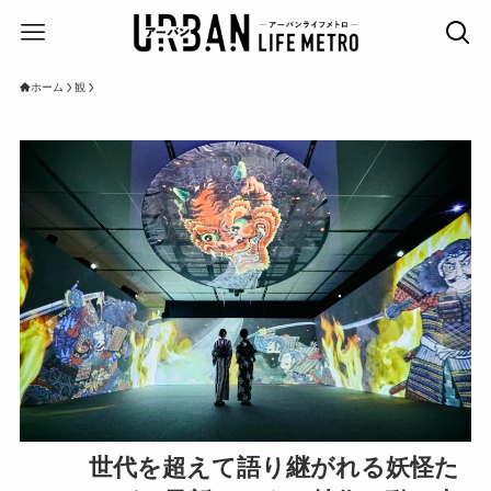
ホーム
観
世代を超えて語り継がれる妖怪た