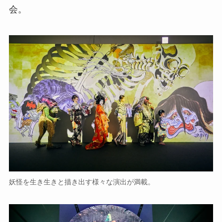
会。
妖怪を生き生きと描き出す様々な演出が満載。