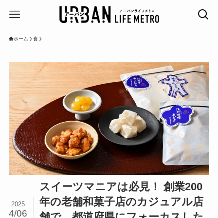
ホーム
食
スイーツマニアは必見！ 創業200
年の老舗和菓子店のカジュアル店
2025
4/06
舗で、都道府県にフォーカスした