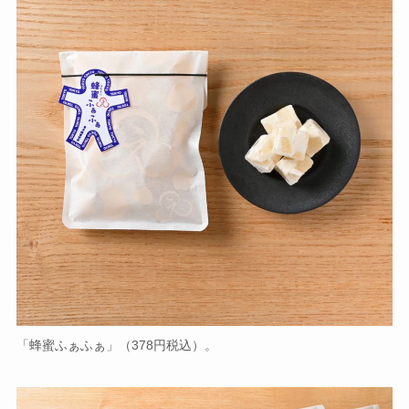
「蜂蜜ふぁふぁ」（378円税込）。