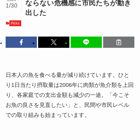
ならない危機感に市民たちが動き
1/30
出した
Picks
日本人の魚を食べる量が減り続けています。ひと
り1日当たり摂取量は2006年に肉類が魚介類を上回
り、各家庭での支出金額も減少の一途。「今こそ
お魚の良さを見直したい」と、民間や市民レベル
での取り組みも始まっています。