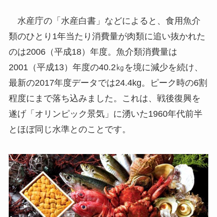
水産庁の「水産白書」などによると、食用魚介
類のひとり1年当たり消費量が肉類に追い抜かれた
のは2006（平成18）年度。魚介類消費量は
2001（平成13）年度の40.2㎏を境に減少を続け、
最新の2017年度データでは24.4kg。ピーク時の6割
程度にまで落ち込みました。これは、戦後復興を
遂げ「オリンピック景気」に湧いた1960年代前半
とほぼ同じ水準とのことです。