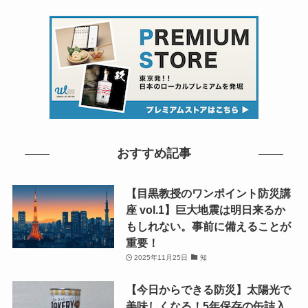
おすすめ記事
【目黒教授のワンポイント防災講
座 vol.1】巨大地震は明日来るか
もしれない。事前に備えることが
重要！
2025年11月25日
知
【今日からできる防災】太陽光で
美味しくなる！5年保存の缶詰入