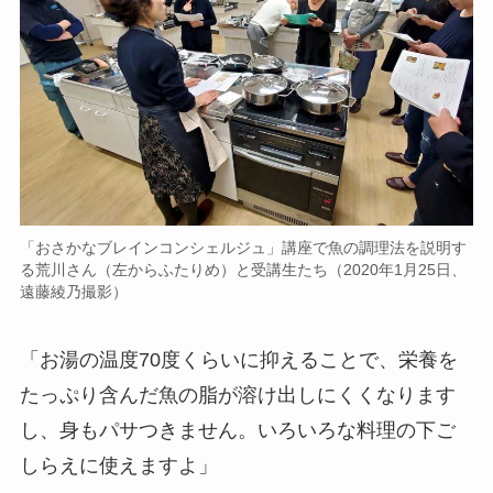
「おさかなブレインコンシェルジュ」講座で魚の調理法を説明す
る荒川さん（左からふたりめ）と受講生たち（2020年1月25日、
遠藤綾乃撮影）
「お湯の温度70度くらいに抑えることで、栄養を
たっぷり含んだ魚の脂が溶け出しにくくなります
し、身もパサつきません。いろいろな料理の下ご
しらえに使えますよ」