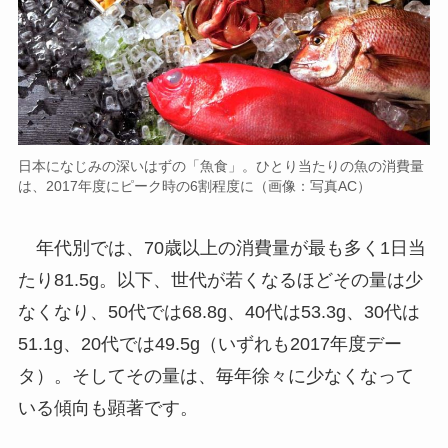
日本になじみの深いはずの「魚食」。ひとり当たりの魚の消費量
は、2017年度にピーク時の6割程度に（画像：写真AC）
年代別では、70歳以上の消費量が最も多く1日当
たり81.5g。以下、世代が若くなるほどその量は少
なくなり、50代では68.8g、40代は53.3g、30代は
51.1g、20代では49.5g（いずれも2017年度デー
タ）。そしてその量は、毎年徐々に少なくなって
いる傾向も顕著です。