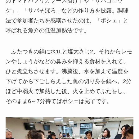
のトマトパプリカソース掛け」や「サバコロッ
ケ」、「サバそぼろ」などの作り方を披露。調理
法で参加者たちを感嘆させたのは、「ポシェ」と
呼ばれる魚介の低温加熱法です。
ふたつきの鍋に水1Lと塩大さじ2、それからレモ
ンやしょうがなどの臭みを抑える食材を入れて、
ひと煮立ちさせます。沸騰後、水を加えて温度を
下げてから下ごしらえした魚の切り身を鍋へ。2分
ほど中弱火で加熱した後、火を止めてふたをし、
そのまま6～7分待てばポシェは完了です。