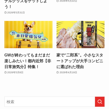
ナルグッズをゲットしよ
2026年5月22日
う！
2026年5月31日
GWが終わってもまだまだ
家で“二郎系”。小さなスタ
楽しみたい！都内近郊【非
ートアップが大手コンビニ
日常旅気分】特集！
に選ばれた理由
2026年5月8日
2026年4月19日