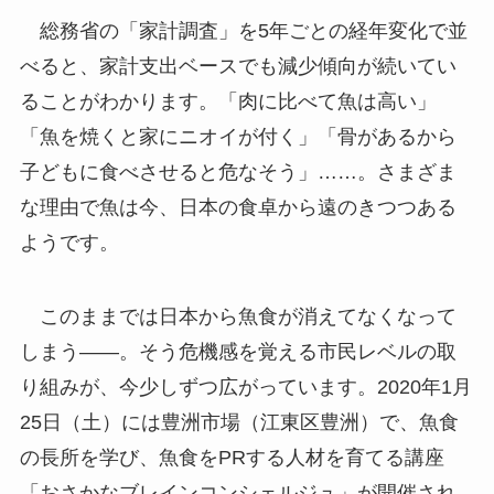
総務省の「家計調査」を5年ごとの経年変化で並
べると、家計支出ベースでも減少傾向が続いてい
ることがわかります。「肉に比べて魚は高い」
「魚を焼くと家にニオイが付く」「骨があるから
子どもに食べさせると危なそう」……。さまざま
な理由で魚は今、日本の食卓から遠のきつつある
ようです。
このままでは日本から魚食が消えてなくなって
しまう――。そう危機感を覚える市民レベルの取
り組みが、今少しずつ広がっています。2020年1月
25日（土）には豊洲市場（江東区豊洲）で、魚食
の長所を学び、魚食をPRする人材を育てる講座
「おさかなブレインコンシェルジュ」が開催され