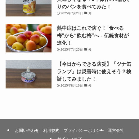
りのパンを食べてみた！
2025年7月24日
知
熱中症はこれで防ぐ！“食べる
梅”から“飲む梅”へ…伝統食材が
進化！
2025年7月25日
知
【今日からできる防災】「ツナ缶
ランプ」は災害時に使えそう？検
証してみました！
2025年8月19日
知
お問い合わせ
利用規約
プライバシーポリシー
運営会社