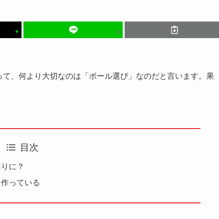
って、何より大切なのは「ボール選び」なのだと言います。果
目次
回りに？
を作っている