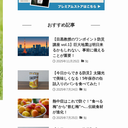
おすすめ記事
【目黒教授のワンポイント防災
講座 vol.1】巨大地震は明日来
るかもしれない。事前に備える
ことが重要！
2025年11月25日
知
【今日からできる防災】太陽光
で美味しくなる！5年保存の缶
詰入りのパンを食べてみた！
2025年7月24日
知
熱中症はこれで防ぐ！“食べる
梅”から“飲む梅”へ…伝統食材
が進化！
2025年7月25日
知