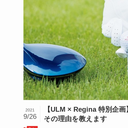
【ULM × Regina 
2021
9/26
その理由を教えます