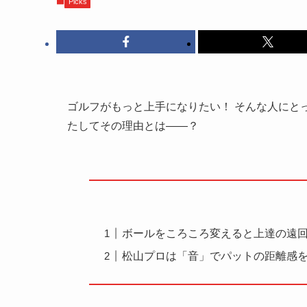
Picks
ゴルフがもっと上手になりたい！ そんな人にと
たしてその理由とは――？
ボールをころころ変えると上達の遠
松山プロは「音」でパットの距離感