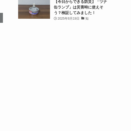
【今日からできる防災】「ツナ
缶ランプ」は災害時に使えそ
う？検証してみました！
2025年8月19日
知