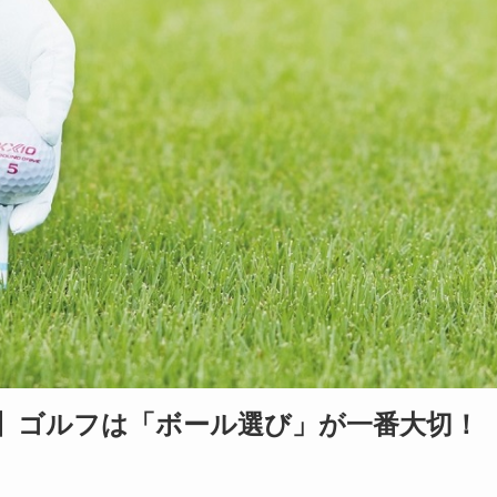
特別企画】ゴルフは「ボール選び」が一番大切！