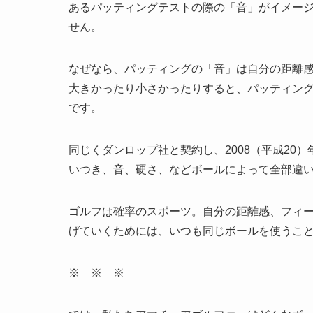
あるパッティングテストの際の「音」がイメー
せん。
なぜなら、パッティングの「音」は自分の距離
大きかったり小さかったりすると、パッティン
です。
同じくダンロップ社と契約し、2008（平成20
いつき、音、硬さ、などボールによって全部違
ゴルフは確率のスポーツ。自分の距離感、フィ
げていくためには、いつも同じボールを使うこ
※ ※ ※