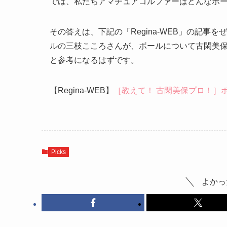
では、私たちアマチュアゴルファーはどんなボ
その答えは、下記の「Regina-WEB」の記
ルの三枝こころさんが、ボールについて古閑美
と参考になるはずです。
【Regina-WEB】
［教えて！ 古閑美保プロ！］
Picks
よかっ