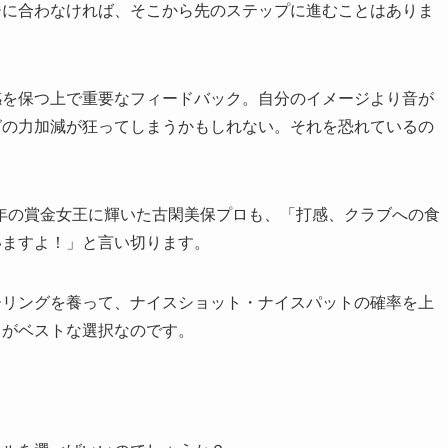
ジに合わなければ、そこから先のステップに進むことはありま
感を保つ上で重要なフィードバック。自分のイメージより音が
グの力加減が狂ってしまうかもしれない。それを恐れているの
）年の賞金女王に輝いた古閑美保プロも、「打感、クラブへの食
いますよ！」と言い切ります。
ーリングを養って、ナイスショット・ナイスパットの確率を上
とがベストな選択なのです。