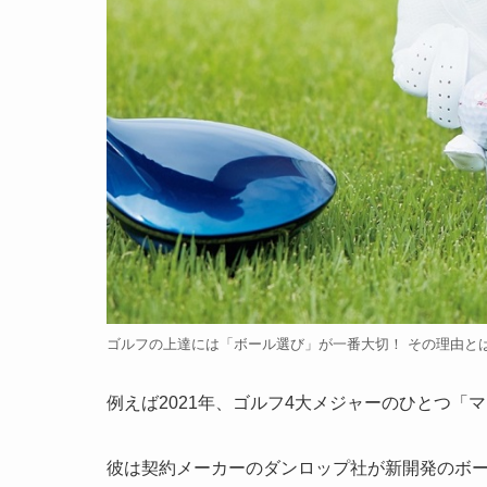
ゴルフの上達には「ボール選び」が一番大切！ その理由とは？
例えば2021年、ゴルフ4大メジャーのひとつ
彼は契約メーカーのダンロップ社が新開発のボ