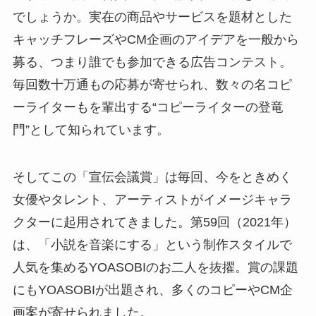
でしょうか。実在の商品やサービスを題材とした
キャッチフレーズやCM企画のアイデアを一般から
募る、つまり誰でも参加できる広告コンテスト。
毎回数十万通もの応募が寄せられ、数々の名コピ
ーライターもを輩出する“コピーライターの登竜
門”として知られています。
そしてこの「宣伝会議賞」は毎回、今をときめく
女優やタレント、アーティストがイメージキャラ
クターに起用されてきました。第59回（2021年）
は、「小説を音楽にする」という制作スタイルで
人気を集めるYOASOBIのお二人を抜擢。賞の課題
にもYOASOBIが出題され、多くのコピーやCM企
画案が寄せられました。