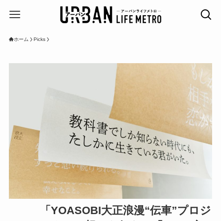
ホーム
Picks
「YOASOBI大正浪漫“伝車”プロジ