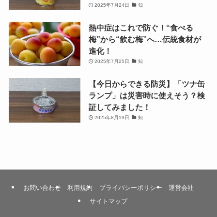
2025年7月24日
知
熱中症はこれで防ぐ！“食べる
梅”から“飲む梅”へ…伝統食材が
進化！
2025年7月25日
知
【今日からできる防災】「ツナ缶
ランプ」は災害時に使えそう？検
証してみました！
2025年8月19日
知
お問い合わせ
利用規約
プライバシーポリシー
運営会社
サイトマップ