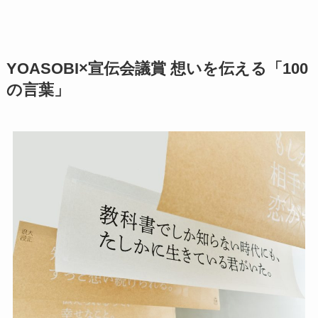
YOASOBI×宣伝会議賞 想いを伝える「100
の言葉」