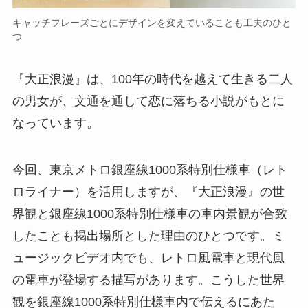
キャッチフレーズごとにデザインを変えていることも工夫のひと
つ
『大正浪漫』は、100年の時代を越えて生きる二人
の男女が、文通を通して恋に落ちる小説がもとに
なっています。
今回、東京メトロ銀座線1000系特別仕様車（レト
ロライナー）を活用しますが、『大正浪漫』の世
界観と銀座線1000系特別仕様車の車内景観が合致
したことも掲出場所とした理由のひとつです。ミ
ュージックビデオ内でも、レトロ風電車と現代風
の電車が登場する描写があります。こうした世界
観を銀座線1000系特別仕様車内で伝えるにあた