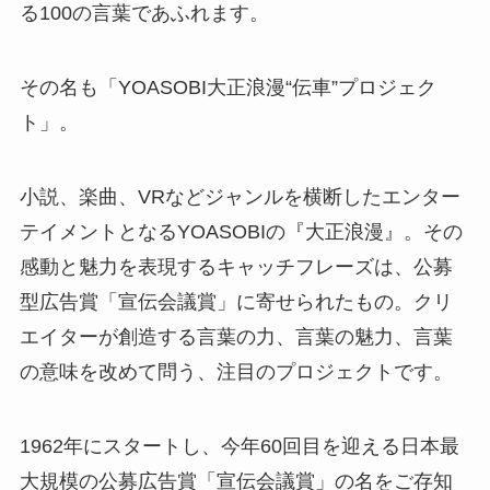
る100の言葉であふれます。
その名も「YOASOBI大正浪漫“伝車”プロジェク
ト」。
小説、楽曲、VRなどジャンルを横断したエンター
テイメントとなるYOASOBIの『大正浪漫』。その
感動と魅力を表現するキャッチフレーズは、公募
型広告賞「宣伝会議賞」に寄せられたもの。クリ
エイターが創造する言葉の力、言葉の魅力、言葉
の意味を改めて問う、注目のプロジェクトです。
1962年にスタートし、今年60回目を迎える日本最
大規模の公募広告賞「宣伝会議賞」の名をご存知