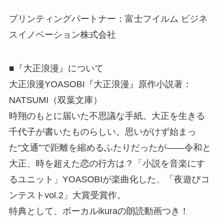
プリンティングパートナー：富士フイルム ビジネ
スイノベーション株式会社
■『大正浪漫』について
大正浪漫YOASOBI『大正浪漫』原作小説著：
NATSUMI（双葉文庫）
時翔のもとに届いた不思議な手紙。大正を生きる
千代子が書いたものらしい。思いがけず始まっ
た“文通”で距離を縮めるふたりだったが――令和と
大正、時を超えた恋の行方は？「小説を音楽にす
るユニット」YOASOBIが楽曲化した、「夜遊びコ
ンテストvol.2」大賞受賞作。
特典として、ボーカルikuraの朗読動画つき！