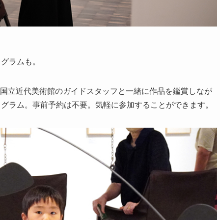
ログラムも。
東京国立近代美術館のガイドスタッフと一緒に作品を鑑賞しなが
ログラム。事前予約は不要。気軽に参加することができます。