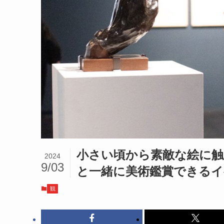
小さい頃から素敵な絵に触
2024
9/03
と一緒に美術鑑賞できるイ
観