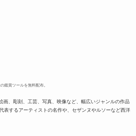
けの鑑賞ツールを無料配布。
絵画、彫刻、工芸、写真、映像など、幅広いジャンルの作品
を代表するアーティストの名作や、セザンヌやルソーなど西洋