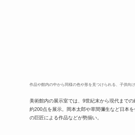
作品や館内の中から同様の色や形を見つけられる、子供向
美術館内の展示室では、9世紀末から現代までの
約200点を展示。岡本太郎や草間彌生など日本
の巨匠による作品などが勢揃い。