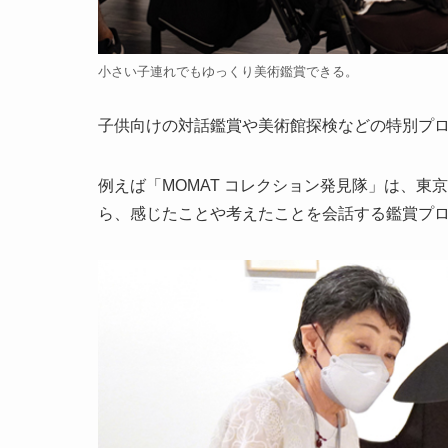
小さい子連れでもゆっくり美術鑑賞できる。
子供向けの対話鑑賞や美術館探検などの特別プ
例えば「MOMAT コレクション発見隊」は、
ら、感じたことや考えたことを会話する鑑賞プ