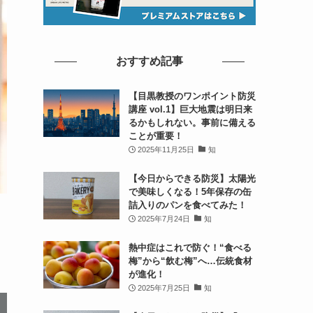
おすすめ記事
【目黒教授のワンポイント防災
講座 vol.1】巨大地震は明日来
るかもしれない。事前に備える
ことが重要！
2025年11月25日
知
【今日からできる防災】太陽光
で美味しくなる！5年保存の缶
詰入りのパンを食べてみた！
2025年7月24日
知
熱中症はこれで防ぐ！“食べる
梅”から“飲む梅”へ…伝統食材
が進化！
2025年7月25日
知