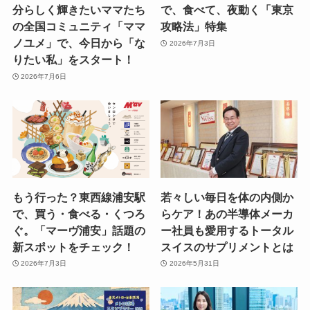
分らしく輝きたいママたち
で、食べて、夜動く「東京
の全国コミュニティ「ママ
攻略法」特集
ノユメ」で、今日から「な
2026年7月3日
りたい私」をスタート！
2026年7月6日
もう行った？東西線浦安駅
若々しい毎日を体の内側か
で、買う・食べる・くつろ
らケア！あの半導体メーカ
ぐ。「マーヴ浦安」話題の
ー社員も愛用するトータル
新スポットをチェック！
スイスのサプリメントとは
2026年7月3日
2026年5月31日