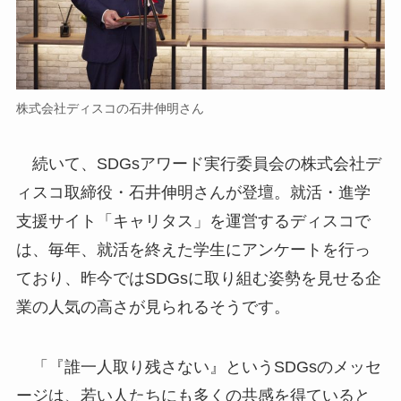
株式会社ディスコの石井伸明さん
続いて、SDGsアワード実行委員会の株式会社デ
ィスコ取締役・石井伸明さんが登壇。就活・進学
支援サイト「キャリタス」を運営するディスコで
は、毎年、就活を終えた学生にアンケートを行っ
ており、昨今ではSDGsに取り組む姿勢を見せる企
業の人気の高さが見られるそうです。
「『誰一人取り残さない』というSDGsのメッセ
ージは、若い人たちにも多くの共感を得ていると