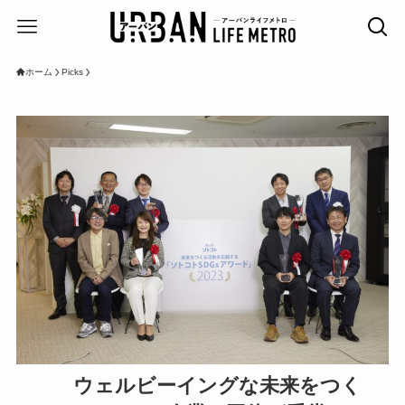
ホーム
Picks
ウェルビーイングな未来をつく