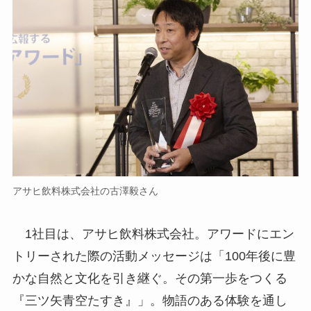
アサヒ飲料株式会社の古澤毅さん
1社目は、アサヒ飲料株式会社。アワードにエン
トリーされた際の活動メッセージは「100年後に豊
かな自然と文化を引き継ぐ。その第一歩をつくる
『三ツ矢青空たすき』」。物語のある体験を通し