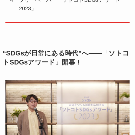
フリーペーパー「ソトコトSDGsアワード
2023」
“SDGsが日常にある時代”へ——「ソトコ
トSDGsアワード」開幕！