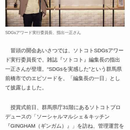
SDGsアワード実行委員長、指出一正さん
冒頭の開会あいさつでは、ソトコトSDGsアワー
ド実行委員長で、雑誌『ソトコト』編集長の指出
一正さんが登壇。“SDGsを実感した”という群馬県
前橋市でのエピソードを、「編集長の一日」とし
て披露しました。
授賞式前日、群馬県庁31階にあるソトコトプロ
デュースの「ソーシャルマルシェ＆キッチン
『GINGHAM（ギンガム）』」を訪ね、管理運営を