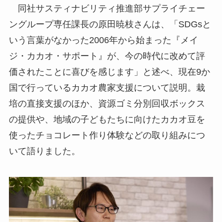
同社サスティナビリティ推進部サプライチェー
ングループ専任課長の原田暁枝さんは、「SDGsと
いう言葉がなかった2006年から始まった『メイ
ジ・カカオ・サポート』が、今の時代に改めて評
価されたことに喜びを感じます」と述べ、現在9か
国で行っているカカオ農家支援について説明。栽
培の直接支援のほか、資源ゴミ分別回収ボックス
の提供や、地域の子どもたちに向けたカカオ豆を
使ったチョコレート作り体験などの取り組みにつ
いて語りました。