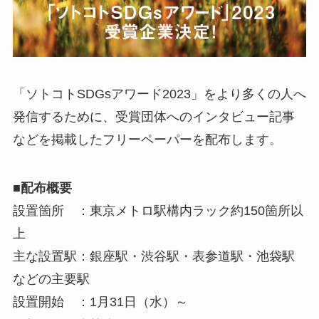
「ソトコトSDGsアワード2023」をより多くの人へ
発信するために、受賞団体へのインタビュー記事
などを掲載したフリーペーパーを配布します。
■配布概要
設置箇所 ：東京メトロ駅構内ラック約150箇所以
上
主な設置駅：銀座駅・渋谷駅・表参道駅・池袋駅
などの主要駅
設置開始 ：1月31日（水）～