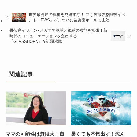
世界最高峰の興奮を見逃すな！ 立ち技最強格闘技イベ
ント「RWS」が、ついに後楽園ホールに上陸
骨伝導イヤホン×メガネで聴覚と視覚の機能を拡張！新
時代のコミュニケーションを創出する
「GLASSHORN」が話題沸騰
関連記事
ママの可能性は無限大！自
暑くても本気出す！涼ん